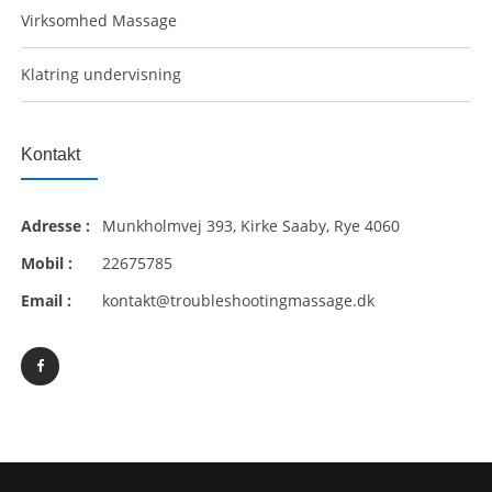
Virksomhed Massage
Klatring undervisning
Kontakt
Adresse :
Munkholmvej 393, Kirke Saaby, Rye 4060
Mobil :
22675785
Email :
kontakt@troubleshootingmassage.dk