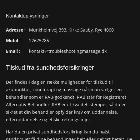
Kontaktoplysninger
Adresse :
Munkholmvej 393, Kirke Saaby, Rye 4060
Mobil :
22675785
Email :
kontakt@troubleshootingmassage.dk
Tilskud fra sundhedsforsikringer
Der findes i dag en række muligheder for tilskud til
akupunktur, zoneterapi og massage når man vælger en
behandler som er RAB-godkendt. RAB står for Registreret
Alternativ Behandler. RAB er et kvalitetsstempel, så du er
sikret at din behandler opfylder krav om uddannelse,
efteruddannelse og etiske retningslinjer.
Har du en privat sundhedsforsikring kan du højst
sandsynligt få dine behandlinger helt eller delvist betalt. De