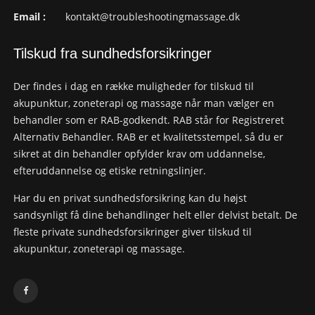
Email :
kontakt@troubleshootingmassage.dk
Tilskud fra sundhedsforsikringer
Der findes i dag en række muligheder for tilskud til
akupunktur, zoneterapi og massage når man vælger en
behandler som er RAB-godkendt. RAB står for Registreret
Alternativ Behandler. RAB er et kvalitetsstempel, så du er
sikret at din behandler opfylder krav om uddannelse,
efteruddannelse og etiske retningslinjer.
Har du en privat sundhedsforsikring kan du højst
sandsynligt få dine behandlinger helt eller delvist betalt. De
fleste private sundhedsforsikringer giver tilskud til
akupunktur, zoneterapi og massage.