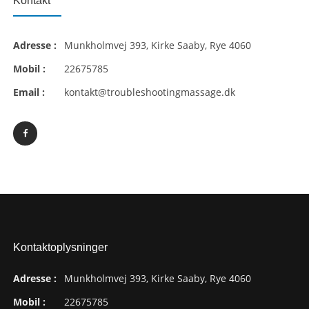
Kontakt
Adresse :
Munkholmvej 393, Kirke Saaby, Rye 4060
Mobil :
22675785
Email :
kontakt@troubleshootingmassage.dk
Kontaktoplysninger
Adresse :
Munkholmvej 393, Kirke Saaby, Rye 4060
Mobil :
22675785